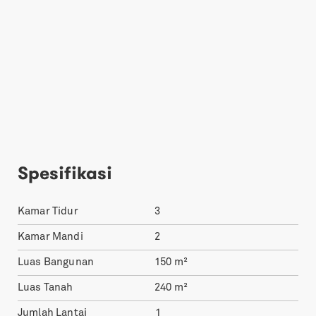
Spesifikasi
Kamar Tidur
3
Kamar Mandi
2
Luas Bangunan
150
m²
Luas Tanah
240
m²
Jumlah Lantai
1