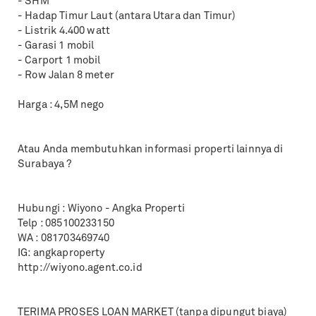
- SHM
- Hadap Timur Laut (antara Utara dan Timur)
- Listrik 4.400 watt
- Garasi 1 mobil
- Carport 1 mobil
- Row Jalan 8 meter
Harga : 4,5M nego
Atau Anda membutuhkan informasi properti lainnya di
Surabaya ?
Hubungi : Wiyono - Angka Properti
Telp : 085100233150
WA : 081703469740
IG: angkaproperty
http://wiyono.agent.co.id
TERIMA PROSES LOAN MARKET (tanpa dipungut biaya)