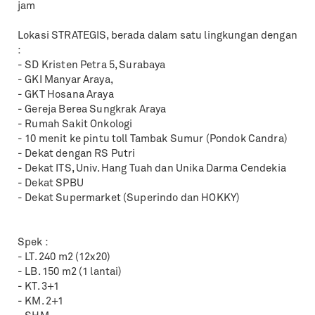
jam
Lokasi STRATEGIS, berada dalam satu lingkungan dengan
:
- SD Kristen Petra 5, Surabaya
- GKI Manyar Araya,
- GKT Hosana Araya
- Gereja Berea Sungkrak Araya
- Rumah Sakit Onkologi
- 10 menit ke pintu toll Tambak Sumur (Pondok Candra)
- Dekat dengan RS Putri
- Dekat ITS, Univ. Hang Tuah dan Unika Darma Cendekia
- Dekat SPBU
- Dekat Supermarket (Superindo dan HOKKY)
Spek :
- LT. 240 m2 (12x20)
- LB. 150 m2 (1 lantai)
- KT. 3+1
- KM. 2+1