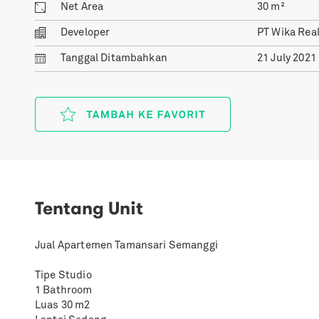
Net Area
30
m²
Developer
PT Wika Real
Tanggal
Ditambahkan
21 July 2021
Tentang Unit
Jual Apartemen Tamansari Semanggi
Tipe Studio
1 Bathroom
Luas 30 m2