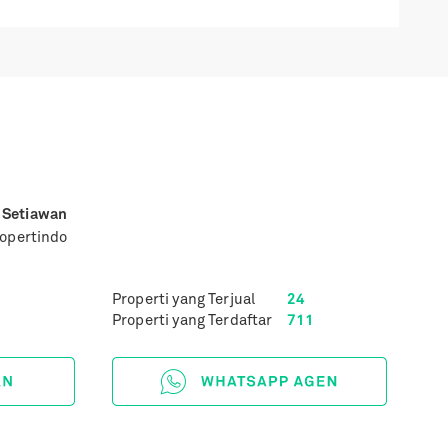
 Setiawan
ropertindo
Properti yang Terjual
24
Properti yang Terdaftar
711