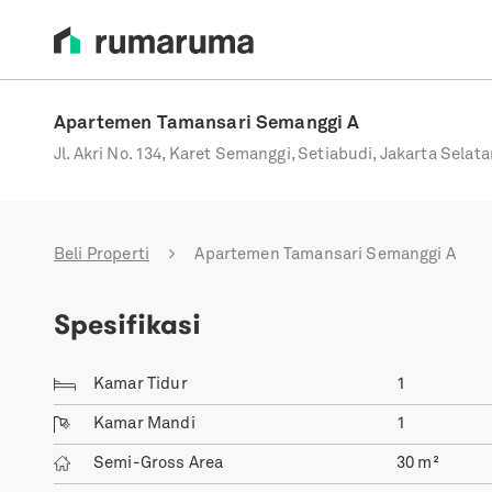
Apartemen Tamansari Semanggi A
Jl. Akri No. 134, Karet Semanggi, Setiabudi, Jakarta Selat
Beli Properti
Apartemen Tamansari Semanggi A
Spesifikasi
Kamar Tidur
1
Kamar Mandi
1
Semi-Gross Area
30
m²