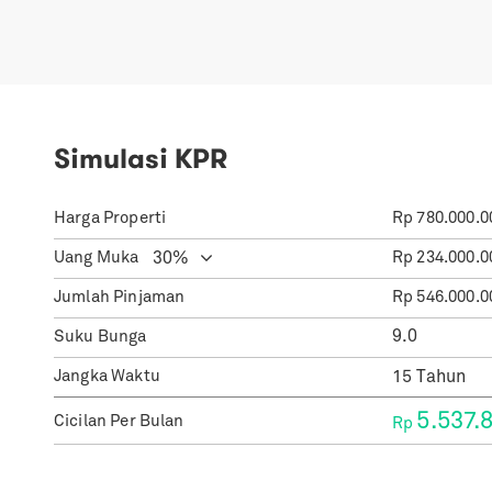
Simulasi KPR
Harga Properti
Rp
780.000.0
Uang Muka
Rp
234.000.0
Jumlah Pinjaman
Rp
546.000.0
Suku Bunga
Jangka Waktu
5.537.
Cicilan Per Bulan
Rp