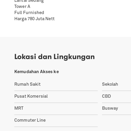
Lantai Sedang
Tower A
Full Furnished
Harga 780 Juta Nett
Lokasi dan Lingkungan
Kemudahan Akses ke
Rumah Sakit
Sekolah
Pusat Komersial
CBD
MRT
Busway
Commuter Line