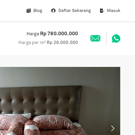
Rp
780.000.000
Harga
Harga per m²
Rp
26.000.000
Next