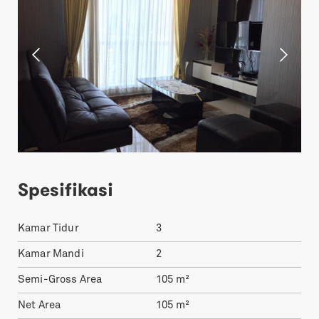
Spesifikasi
Kamar Tidur
3
Kamar Mandi
2
Semi-Gross Area
105
m²
Net Area
105
m²