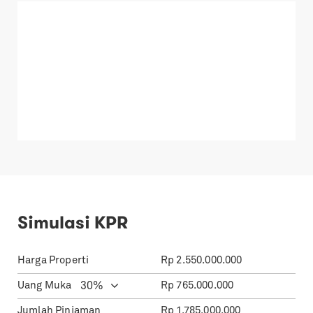
Simulasi KPR
Harga Properti
Rp
2.550.000.000
Uang Muka
Rp
765.000.000
Jumlah Pinjaman
Rp
1.785.000.000