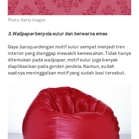
Photo:
Getty Images
3. Wallpaper
berpola sulur dan berwarna emas
Gaya
baroque
dengan motif sulur sempat menjadi tren
interior yang dianggap mewakili kemewahan. Tidak hanya
ditemukan pada
wallpaper,
motif sulur juga banyak
diaplikasikan pada gorden jendela. Namun, sudah
saatnya meninggalkan motif yang sudah basi tersebut.