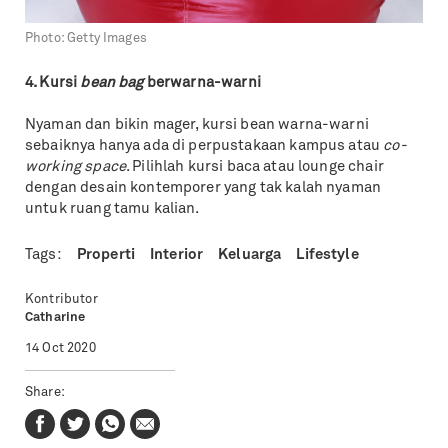
Photo:
Getty Images
4. Kursi
bean bag
berwarna-warni
Nyaman dan bikin mager, kursi bean warna-warni
sebaiknya hanya ada di perpustakaan kampus atau
co-
working space
. Pilihlah kursi baca atau lounge chair
dengan desain kontemporer yang tak kalah nyaman
untuk ruang tamu kalian.
Tags:
Properti
Interior
Keluarga
Lifestyle
Kontributor
Catharine
14 Oct 2020
Share: