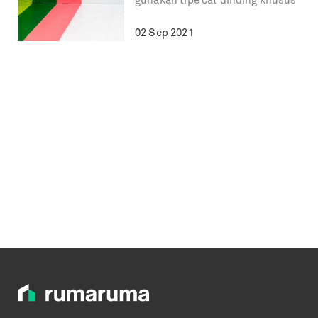
gunakan tipe cat dinding khusus
02 Sep 2021