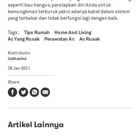
seperti bau hangus, persiapkan diri Anda untuk
kemungkinan terburuk yakni adanya kabel dalam sistem
yang terbakar dan tidak berfungsi lagi dengan baik.
Tags:
Tips Rumah
Home And Living
Ac Yang Rusak
Perawatan Ac
Ac Rusak
Kontributor
Catharine
28 Jan 2021
Share:
Artikel Lainnya