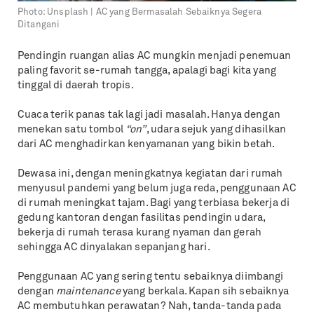
Photo:
Unsplash | AC yang Bermasalah Sebaiknya Segera
Ditangani
Pendingin ruangan alias AC mungkin menjadi penemuan
paling favorit se-rumah tangga, apalagi bagi kita yang
tinggal di daerah tropis.
Cuaca terik panas tak lagi jadi masalah. Hanya dengan
menekan satu tombol
“on”
, udara sejuk yang dihasilkan
dari AC menghadirkan kenyamanan yang bikin betah.
Dewasa ini, dengan meningkatnya kegiatan dari rumah
menyusul pandemi yang belum juga reda, penggunaan AC
di rumah meningkat tajam. Bagi yang terbiasa bekerja di
gedung kantoran dengan fasilitas pendingin udara,
bekerja di rumah terasa kurang nyaman dan gerah
sehingga AC dinyalakan sepanjang hari.
Penggunaan AC yang sering tentu sebaiknya diimbangi
dengan
maintenance
yang berkala. Kapan sih sebaiknya
AC membutuhkan perawatan? Nah, tanda-tanda pada