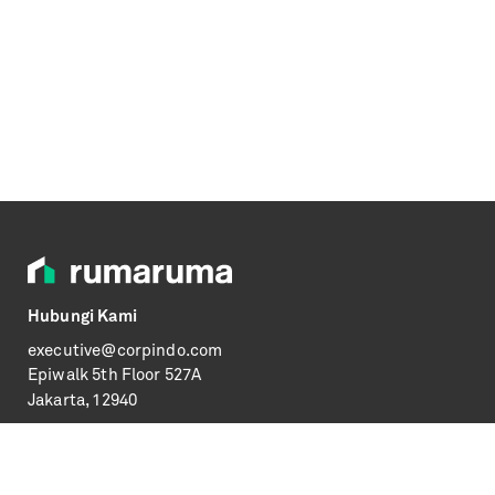
Hubungi Kami
executive@corpindo.com
Epiwalk
5th Floor 527A
Jakarta, 12940
Informasi
Syarat & Ketentuan