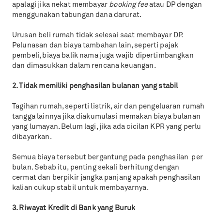
apalagi jika nekat membayar
booking fee
atau DP dengan
menggunakan tabungan dana darurat.
Urusan beli rumah tidak selesai saat membayar DP.
Pelunasan dan biaya tambahan lain, seperti pajak
pembeli, biaya balik nama juga wajib dipertimbangkan
dan dimasukkan dalam rencana keuangan.
2. Tidak memiliki penghasilan bulanan yang stabil
Tagihan rumah, seperti listrik, air dan pengeluaran rumah
tangga lainnya jika diakumulasi memakan biaya bulanan
yang lumayan. Belum lagi, jika ada cicilan KPR yang perlu
dibayarkan.
Semua biaya tersebut bergantung pada penghasilan per
bulan. Sebab itu, penting sekali berhitung dengan
cermat dan berpikir jangka panjang apakah penghasilan
kalian cukup stabil untuk membayarnya.
3. Riwayat Kredit di Bank yang Buruk