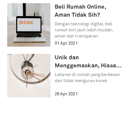
Beli Rumah Online,
Aman Tidak Sih?
Dengan teknologi digital, beli
rumah kini jauh lebih mudah,
aman dan transparan.
01 Apr 2021
Unik dan
Menggemaskan, Hiasan
Lebaran di Bawah Rp
Lebaran di rumah yang berkesan
dan tidak menguras kocek
300 ribu!
26 Apr 2021