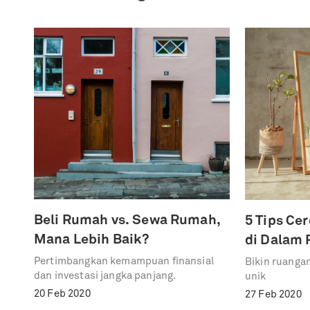
Beli Rumah vs. Sewa Rumah,
5 Tips Ce
Mana Lebih Baik?
di Dalam
Pertimbangkan kemampuan finansial
Bikin ruangan
dan investasi jangka panjang.
unik
20 Feb 2020
27 Feb 2020