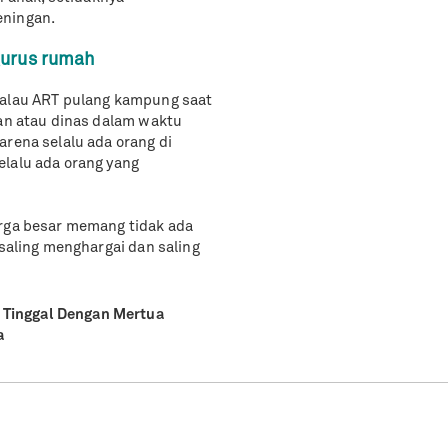
eningan.
urus rumah
kalau ART pulang kampung saat
ran atau dinas dalam waktu
arena selalu ada orang di
elalu ada orang yang
arga besar memang tidak ada
 saling menghargai dan saling
Tinggal Dengan Mertua
a