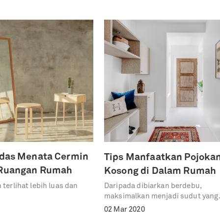
rdas Menata Cermin
Tips Manfaatkan Pojoka
 Ruangan Rumah
Kosong di Dalam Rumah
 terlihat lebih luas dan
Daripada dibiarkan berdebu,
maksimalkan menjadi sudut yang
berguna
02 Mar 2020