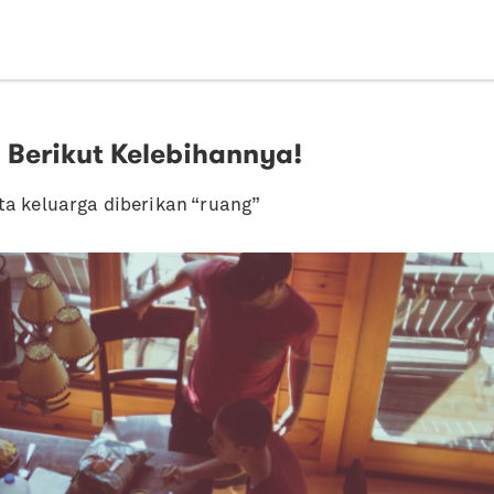
 Berikut Kelebihannya!
a keluarga diberikan “ruang”