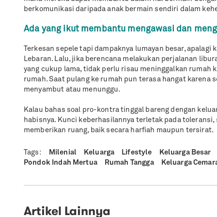
berkomunikasi daripada anak bermain sendiri dalam keh
Ada yang ikut membantu mengawasi dan meng
Terkesan sepele tapi dampaknya lumayan besar, apalagi 
Lebaran. Lalu, jika berencana melakukan perjalanan libu
yang cukup lama, tidak perlu risau meninggalkan rumah k
rumah. Saat pulang ke rumah pun terasa hangat karena s
menyambut atau menunggu.
Kalau bahas soal pro-kontra tinggal bareng dengan kelu
habisnya. Kunci keberhasilannya terletak pada toleransi,
memberikan ruang, baik secara harfiah maupun tersirat.
Tags:
Milenial
Keluarga
Lifestyle
Keluarga Besar
Pondok Indah Mertua
Rumah Tangga
Keluarga Cemar
Artikel Lainnya