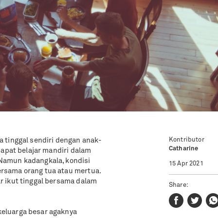
Kontributor
 tinggal sendiri dengan anak-
Catharine
dapat belajar mandiri dalam
Namun kadangkala, kondisi
15 Apr 2021
rsama orang tua atau mertua.
 ikut tinggal bersama dalam
Share:
eluarga besar agaknya