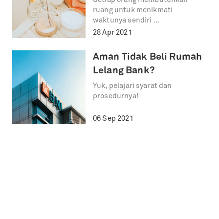
Setiap orang membutuhkan
ruang untuk menikmati
waktunya sendiri
28 Apr 2021
Aman Tidak Beli Rumah
Lelang Bank?
Yuk, pelajari syarat dan
prosedurnya!
06 Sep 2021