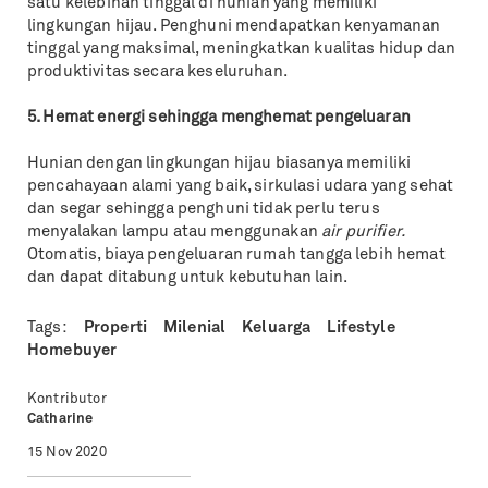
satu kelebihan tinggal di hunian yang memiliki
lingkungan hijau. Penghuni mendapatkan kenyamanan
tinggal yang maksimal, meningkatkan kualitas hidup dan
produktivitas secara keseluruhan.
5. Hemat energi sehingga menghemat pengeluaran
Hunian dengan lingkungan hijau biasanya memiliki
pencahayaan alami yang baik, sirkulasi udara yang sehat
dan segar sehingga penghuni tidak perlu terus
menyalakan lampu atau menggunakan
air purifier.
Otomatis, biaya pengeluaran rumah tangga lebih hemat
dan dapat ditabung untuk kebutuhan lain.
Tags:
Properti
Milenial
Keluarga
Lifestyle
Homebuyer
Kontributor
Catharine
15 Nov 2020