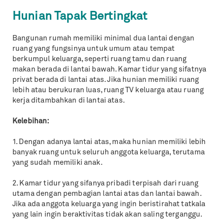
Hunian Tapak Bertingkat
Bangunan rumah memiliki minimal dua lantai dengan
ruang yang fungsinya untuk umum atau tempat
berkumpul keluarga, seperti ruang tamu dan ruang
makan berada di lantai bawah. Kamar tidur yang sifatnya
privat berada di lantai atas. Jika hunian memiliki ruang
lebih atau berukuran luas, ruang TV keluarga atau ruang
kerja ditambahkan di lantai atas.
Kelebihan:
1. Dengan adanya lantai atas, maka hunian memiliki lebih
banyak ruang untuk seluruh anggota keluarga, terutama
yang sudah memiliki anak.
2. Kamar tidur yang sifanya pribadi terpisah dari ruang
utama dengan pembagian lantai atas dan lantai bawah.
Jika ada anggota keluarga yang ingin beristirahat tatkala
yang lain ingin beraktivitas tidak akan saling terganggu.