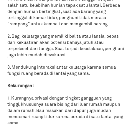
salah satu kelebihan hunian tapak satu lantai. Berbeda
dengan hunian bertingkat, saat ada barang yang
tertinggal di kamar tidur, penghuni tidak merasa
“rempong” untuk kembali dan mengambil barang.
2. Bagi keluarga yang memiliki balita atau lansia, bebas
dari kekuatiran akan potensi bahaya jatuh atau
terpeleset dari tangga. Saat terjadi kecelakaan, penghuni
juga lebih mudah dievakuasi.
3. Mendukung interaksi antar keluarga karena semua
fungsi ruang berada di lantai yang sama.
Kekurangan:
1. Kurangnya privasi dengan tingkat gangguan yang
tinggi, khususnya suara bising dari luar rumah maupun
dalam rumah. Bau masakan dari dapur juga mudah
mencemari ruang tidur karena berada di satu lantai yang
sama.