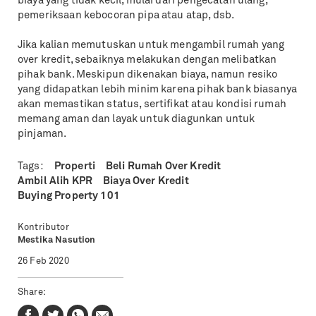
biaya yang tidak kecil, mulai dari pengecatan ulang,
pemeriksaan kebocoran pipa atau atap, dsb.
Jika kalian memutuskan untuk mengambil rumah yang
over kredit, sebaiknya melakukan dengan melibatkan
pihak bank. Meskipun dikenakan biaya, namun resiko
yang didapatkan lebih minim karena pihak bank biasanya
akan memastikan status, sertifikat atau kondisi rumah
memang aman dan layak untuk diagunkan untuk
pinjaman.
Tags:
Properti
Beli Rumah Over Kredit
Ambil Alih KPR
Biaya Over Kredit
Buying Property 101
Kontributor
Mestika Nasution
26 Feb 2020
Share: