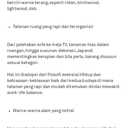
berciri warna terang, seperti rotan, birchwood,
lightwood, dsb.
Tatanan ruang yang rapi dan terorganisir
Dari peletakan sofa ke meja TV, tanaman hias dalam
ruangan, hingga susunan dekorasi, Japandi
mementingkan kerapian dan bila perlu, barang disusun
sesuai kategori.
Hal ini diadopsi dari filosofi esensial h9dup dan
kebiasaan-kebiasaan baik dari kedua budaya di mana
tatanan yang rapi dan mudah ditemukan dinilai mewakili
work-life balance.
Warna-warna alam yang netral