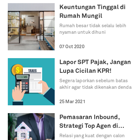
Keuntungan Tinggal di
Rumah Mungil
Rumah besar tidak selalu lebih
nyaman untuk dihuni
07 Oct 2020
Lapor SPT Pajak, Jangan
Lupa Cicilan KPR!
Segera laporkan sebelum batas
akhir agar tidak dikenakan denda
25 Mar 2021
Pemasaran Inbound,
Strategi Top Agen di
Tahun 2022
Relasi yang kuat dengan calon