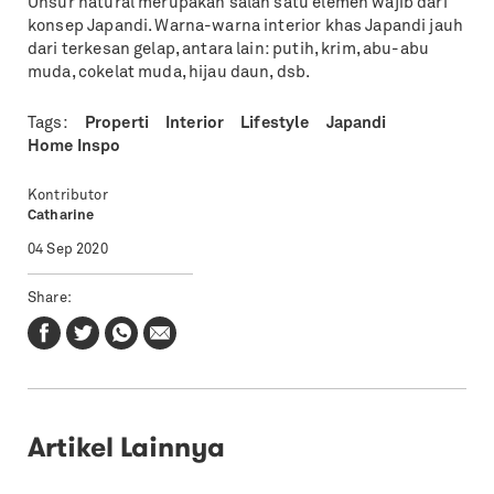
Unsur natural merupakan salah satu elemen wajib dari
konsep Japandi. Warna-warna interior khas Japandi jauh
dari terkesan gelap, antara lain: putih, krim, abu-abu
muda, cokelat muda, hijau daun, dsb.
Tags:
Properti
Interior
Lifestyle
Japandi
Home Inspo
Kontributor
Catharine
04 Sep 2020
Share:
Artikel Lainnya