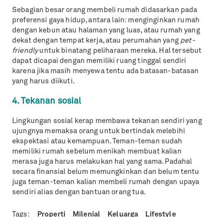
Sebagian besar orang membeli rumah didasarkan pada
preferensi gaya hidup, antara lain: menginginkan rumah
dengan kebun atau halaman yang luas, atau rumah yang
dekat dengan tempat kerja, atau perumahan yang
pet-
friendly
untuk binatang peliharaan mereka. Hal tersebut
dapat dicapai dengan memiliki ruang tinggal sendiri
karena jika masih menyewa tentu ada batasan-batasan
yang harus diikuti.
4. Tekanan sosial
Lingkungan sosial kerap membawa tekanan sendiri yang
ujungnya memaksa orang untuk bertindak melebihi
ekspektasi atau kemampuan. Teman-teman sudah
memiliki rumah sebelum menikah membuat kalian
merasa juga harus melakukan hal yang sama. Padahal
secara finansial belum memungkinkan dan belum tentu
juga teman-teman kalian membeli rumah dengan upaya
sendiri alias dengan bantuan orang tua.
Tags:
Properti
Milenial
Keluarga
Lifestyle