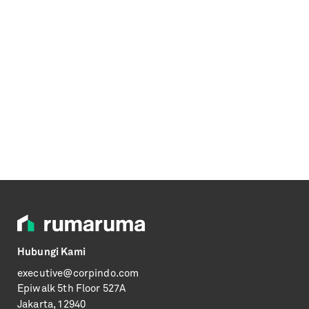
Hubungi Kami
executive@corpindo.com
Epiwalk
5th Floor 527A
Jakarta, 12940