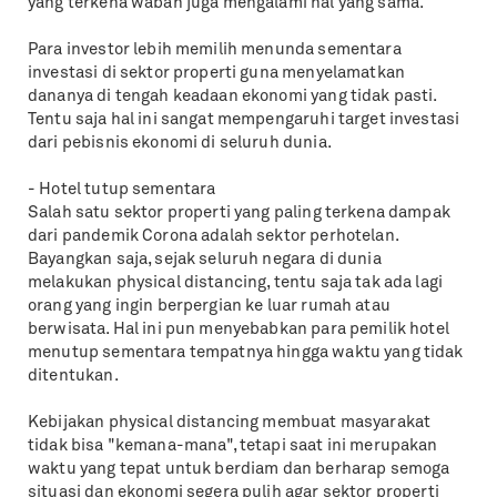
yang terkena wabah juga mengalami hal yang sama.
Para investor lebih memilih menunda sementara
investasi di sektor properti guna menyelamatkan
dananya di tengah keadaan ekonomi yang tidak pasti.
Tentu saja hal ini sangat mempengaruhi target investasi
dari pebisnis ekonomi di seluruh dunia.
- Hotel tutup sementara
Salah satu sektor properti yang paling terkena dampak
dari pandemik Corona adalah sektor perhotelan.
Bayangkan saja, sejak seluruh negara di dunia
melakukan physical distancing, tentu saja tak ada lagi
orang yang ingin berpergian ke luar rumah atau
berwisata. Hal ini pun menyebabkan para pemilik hotel
menutup sementara tempatnya hingga waktu yang tidak
ditentukan.
Kebijakan physical distancing membuat masyarakat
tidak bisa "kemana-mana", tetapi saat ini merupakan
waktu yang tepat untuk berdiam dan berharap semoga
situasi dan ekonomi segera pulih agar sektor properti