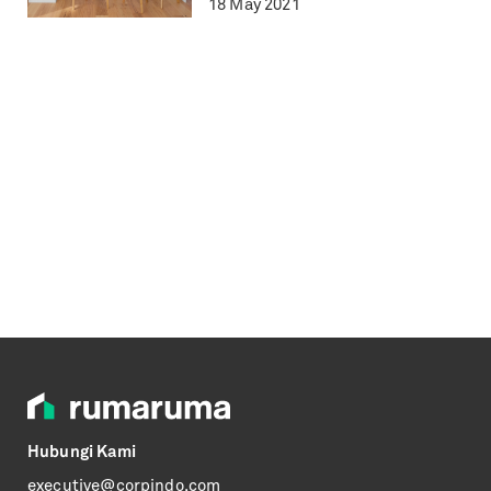
18 May 2021
Hubungi Kami
executive@corpindo.com