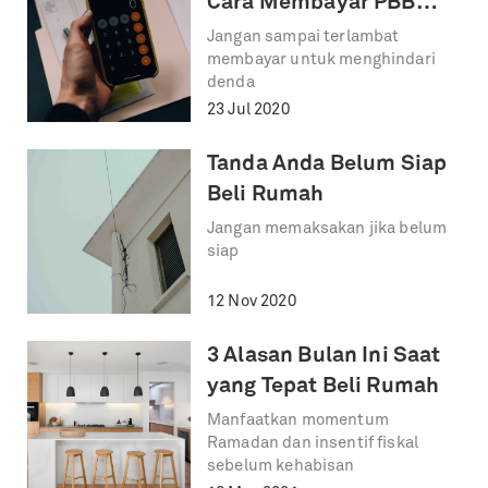
Cara Membayar PBB
Rumah?
Jangan sampai terlambat
membayar untuk menghindari
denda
23 Jul 2020
Tanda Anda Belum Siap
Beli Rumah
Jangan memaksakan jika belum
siap
12 Nov 2020
3 Alasan Bulan Ini Saat
yang Tepat Beli Rumah
Manfaatkan momentum
Ramadan dan insentif fiskal
sebelum kehabisan