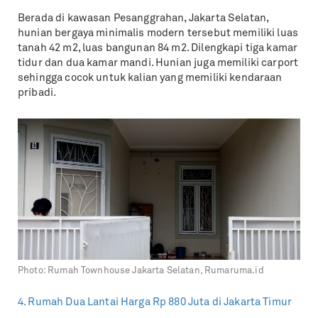
Berada di kawasan Pesanggrahan, Jakarta Selatan,
hunian bergaya minimalis modern tersebut memiliki luas
tanah 42 m2, luas bangunan 84 m2. Dilengkapi tiga kamar
tidur dan dua kamar mandi. Hunian juga memiliki carport
sehingga cocok untuk kalian yang memiliki kendaraan
pribadi.
Photo:
Rumah Townhouse Jakarta Selatan, Rumaruma.id
4. Rumah Dua Lantai Harga Rp 880 Juta di Jakarta Timur