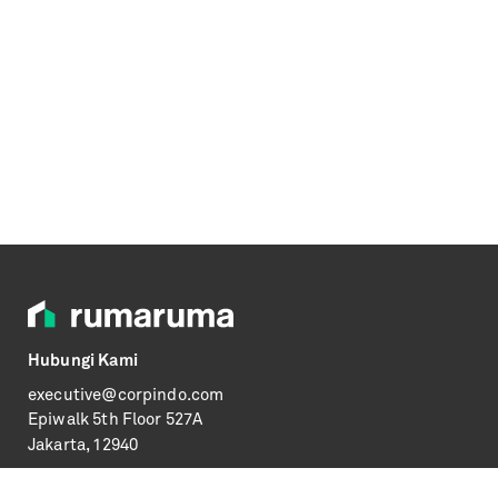
Hubungi Kami
executive@corpindo.com
Epiwalk
5th Floor 527A
Jakarta, 12940
Informasi