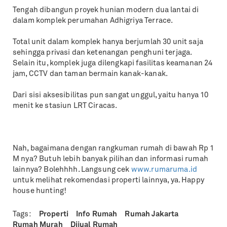
Tengah dibangun proyek hunian modern dua lantai di
dalam komplek perumahan Adhigriya Terrace.
Total unit dalam komplek hanya berjumlah 30 unit saja
sehingga privasi dan ketenangan penghuni terjaga.
Selain itu, komplek juga dilengkapi fasilitas keamanan 24
jam, CCTV dan taman bermain kanak-kanak.
Dari sisi aksesibilitas pun sangat unggul, yaitu hanya 10
menit ke stasiun LRT Ciracas.
Nah, bagaimana dengan rangkuman rumah di bawah Rp 1
M nya? Butuh lebih banyak pilihan dan informasi rumah
lainnya? Bolehhhh. Langsung cek
www.rumaruma.id
untuk melihat rekomendasi properti lainnya, ya. Happy
house hunting!
Tags:
Properti
Info Rumah
Rumah Jakarta
Rumah Murah
Dijual Rumah