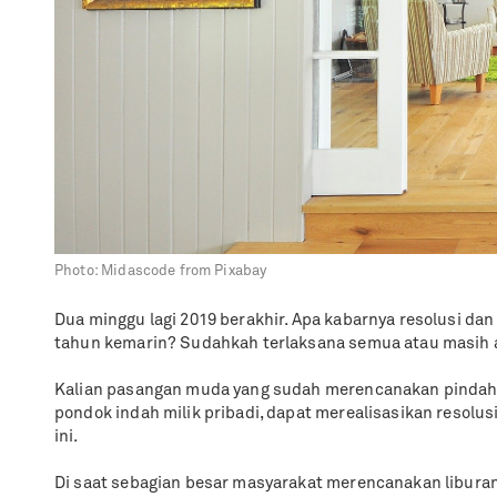
Photo:
Midascode from Pixabay
Dua minggu lagi 2019 berakhir. Apa kabarnya resolusi da
tahun kemarin? Sudahkah terlaksana semua atau masih 
Kalian pasangan muda yang sudah merencanakan pindah
pondok indah milik pribadi, dapat merealisasikan resolusi
ini.
Di saat sebagian besar masyarakat merencanakan libura