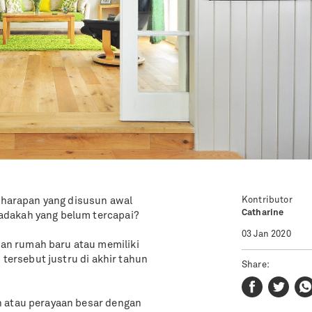
Kontributor
n harapan yang disusun awal
Catharine
adakah yang belum tercapai?
03 Jan 2020
an rumah baru atau memiliki
 tersebut justru di akhir tahun
Share:
n atau perayaan besar dengan