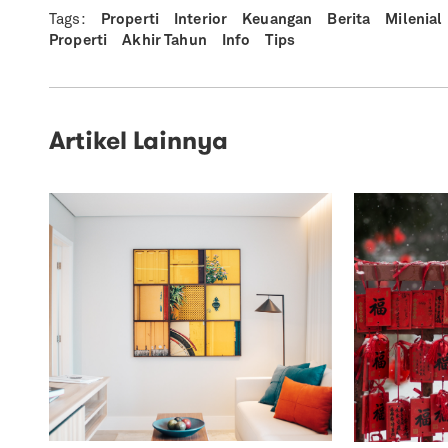
Tags:
Properti
Interior
Keuangan
Berita
Milenial
Properti
Akhir Tahun
Info
Tips
Artikel Lainnya