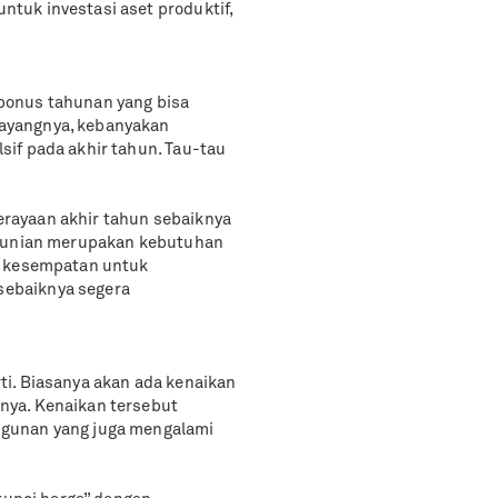
tuk investasi aset produktif,
bonus tahunan yang bisa
ayangnya, kebanyakan
if pada akhir tahun. Tau-tau
rayaan akhir tahun sebaiknya
 Hunian merupakan kebutuhan
a kesempatan untuk
ebaiknya segera
i. Biasanya akan ada kenaikan
nya. Kenaikan tersebut
ngunan yang juga mengalami