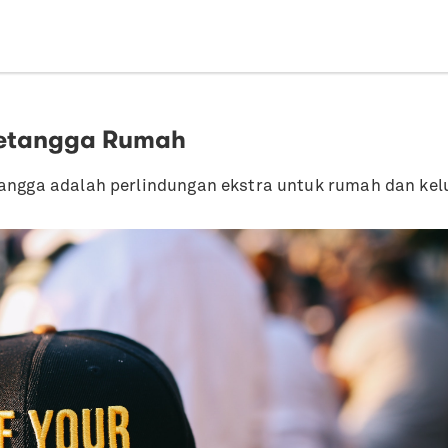
Tetangga Rumah
tangga adalah perlindungan ekstra untuk rumah dan kel