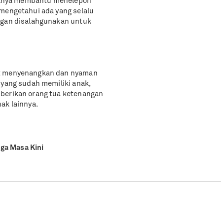
isalnya membantu menelepon
 mengetahui ada yang selalu
angan disalahgunakan untuk
at menyenangkan dan nyaman
 yang sudah memiliki anak,
mberikan orang tua ketenangan
ak lainnya.
ga Masa Kini