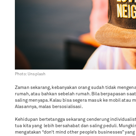
Photo:
Unsplash
Zaman sekarang, kebanyakan orang sudah tidak mengenal
rumah, atau bahkan sebelah rumah. Bila berpapasan saat
saling menyapa. Kalau bisa segera masuk ke mobil atau 
Alasannya, malas bersosialisasi.
Kehidupan bertetangga sekarang cenderung individualist
tua kita yang
lebih bersahabat dan saling peduli. Mungk
mengatakan “don’t mind other people’s businesses” yang 