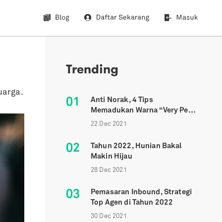
Trending
uarga.
01
Anti Norak, 4 Tips
Memadukan Warna “Very Peri”
Ke Dalam Hunian
22 Dec 2021
02
Tahun 2022, Hunian Bakal
Makin Hijau
28 Dec 2021
03
Pemasaran Inbound, Strategi
Top Agen di Tahun 2022
30 Dec 2021